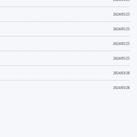
2024/05/25
2024/05/25
2024/05/25
2024/05/25
2024/03/28
2024/03/28