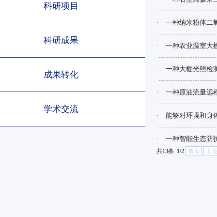
科研项目
一种纳米粉体二
·
科研成果
一种农业温室大
·
一种大棚光照检
·
成果转化
一种原油流量远
·
学术交流
能够对环境和身
·
一种智能生态防
·
共13条 1/2
首页
上