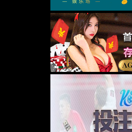
专利名称
科研团队
专利简介
有监测系统，
境和人体进行
发明人：
科研项目
专利权人
出资方：
转让
/
许可
科研成果
定价方式
转让
/
许可
成果转化
学术交流