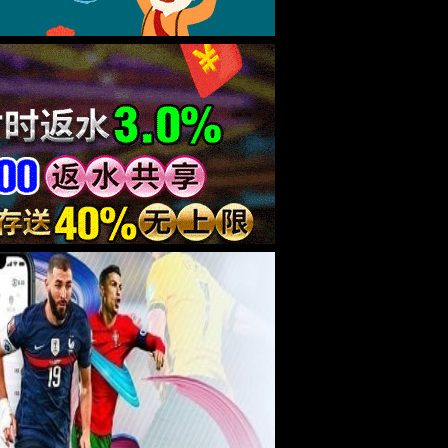
智能登山服，包括登山服本体，登山服本体上配设
够对环境和身体进行监测的智能登山服，能够对环
，避免户外运动时不安全事故的发生。
【
关闭窗口
】