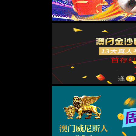
成果转化
科学研究
科研平台
专利号：ZL2