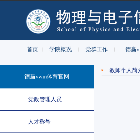
首页
学院概况
党群工作
德赢v
|
|
|
教师个人简
德赢vwin体育官网
党政管理人员
人才称号