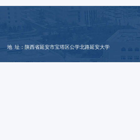
版权所有：德赢(vwin)官网
地 址：陕西省延安市宝塔区公学北路延安大学