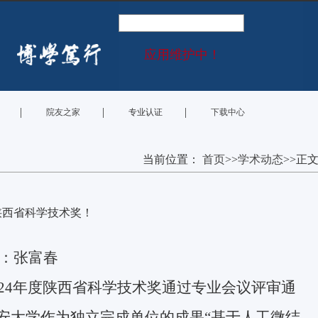
应用维护中！
|
|
|
院友之家
专业认证
下载中心
当前位置：
首页
>>
学术动态
>>
正
陕西省科学技术奖！
：张富春
24
年度陕西省科学技术奖通过专业会议评审通
安大学作为独立完成单位的成果“基于人工微结