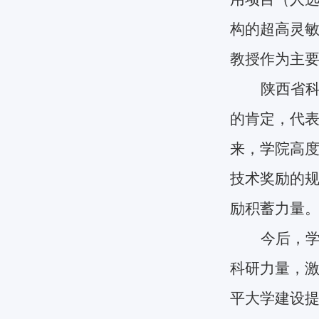
构的超高灵敏
教授作为主
陕西省
的肯定，代
来，学院高
技术奖励的
励积蓄力量
今后，
科研力量，
平大学建设