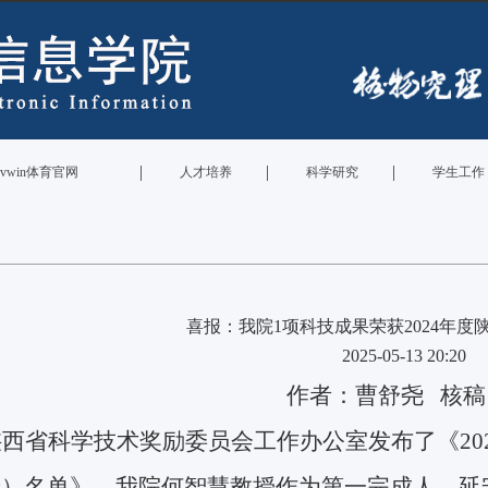
|
|
|
vwin体育官网
人才培养
科学研究
学生工作
喜报：我院1项科技成果荣获2024年度
2025-05-13 20:20
作者：曹舒尧
核稿
陕西省
科学技术奖励委员会工作办公室发布了《
20
）名单》，我院何智慧教授作为第一完成人、延