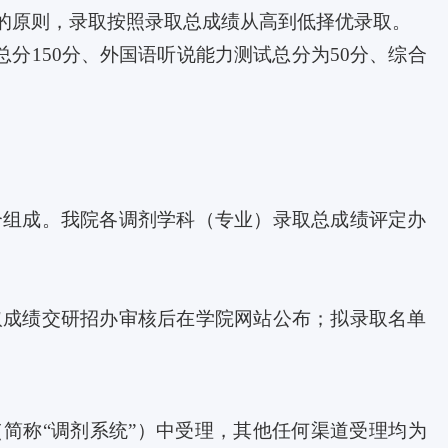
的原则，录取按照录取总成绩从高到低择优录取。
总分
150
分、外国语听说能力测试总分为
50
分、综合
合组成。我院各调剂学科（专业）录取总成绩评定办
取成绩交研招办审核后在学院网站公布；拟录取名单
（简称“调剂系统”）中受理，其他任何渠道受理均为