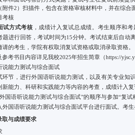
（附件
2
）扫描件，包含在资格审核材料中，并在综合
目考核
面试方式考核
，成绩计入复试总成绩。考生顺序和考
考题进行回答，考试时间为
15
分钟。
考试结束后自动
邀请的考生，学院有权取消复试资格或取消录取资格
。
及参考书目内容详见我校
2025
年招生简章（
https://yjsc
听说能力测试
与
综合面试
试环节，进行外国语听说能力测试，以及有关专业知
创新能力、科研和实践能力等内容的考查，成绩计入复
外国语听说能力测试与综合面试”的顺序与参加“复试
入外国语听说能力测试与综合面试平台进行面试。考生
录取与成绩要求
求