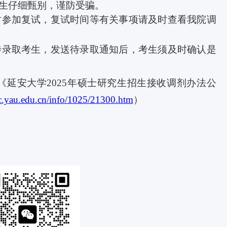
生仔细甄别，谨防受骗。
时参加复试，复试时间等有关事项请及时查看我院调
待录取考生，发送待录取通知后，考生须及时确认是
《延安大学
2025
年硕士研究生招生接收调剂办法公
jsc.yau.edu.cn/info/1025/21300.htm
）