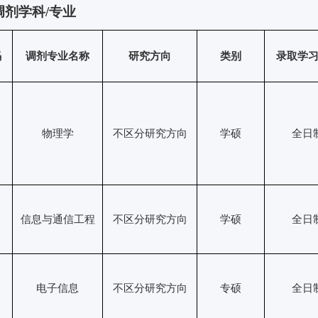
调剂学科
/
专业
码
调剂专业名称
研究方向
类别
录取学
物理学
不区分研究方向
学硕
全日
信息与通信工程
不区分研究方向
学硕
全日
电子信息
不区分研究方向
专硕
全日