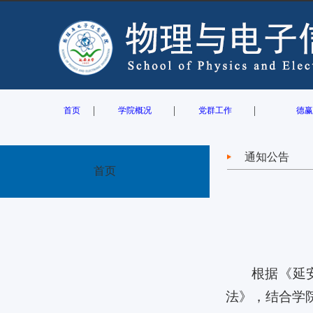
|
|
|
首页
学院概况
党群工作
德赢
通知公告
首页
根据《延
法》，结合学