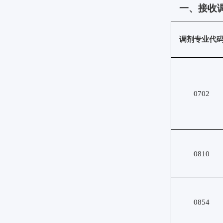
一、接收
调剂专业代
0702
0810
0854