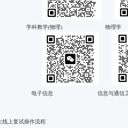
学科教学
(
物理
)
物理学
电子信息
信息与通信
生线上复试操作流程