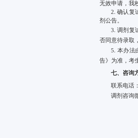
无效申请，我
2.
确认复
剂公告。
3.
调剂复
否同意待录取
5.
本办法
告》为准，考
七、咨询
联系电话
调剂咨询