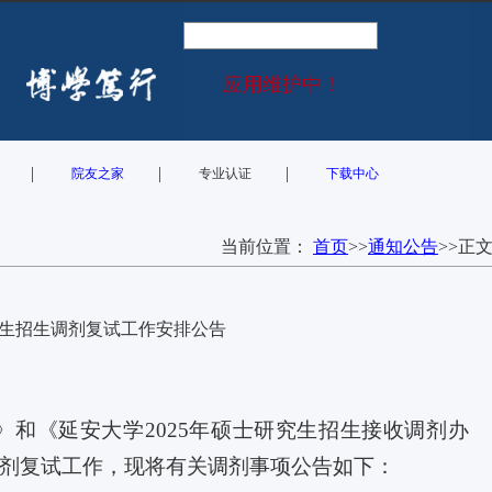
应用维护中！
|
|
|
院友之家
专业认证
下载中心
当前位置：
首页
>>
通知公告
>>
正
研究生招生调剂复试工作安排公告
》和《延安大学
2025
年硕士研究生招生接收调剂办
剂复试工作，现将有关调剂事项公告如下：