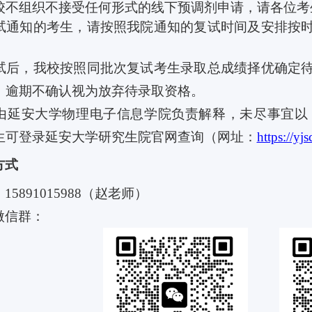
校不组织不接受任何形式的线下预调剂申请，请各位考
试通知的考生，请按照我院通知的复试时间及安排按
试后，我校按照同批次复试考生录取总成绩择优确定
，逾期不确认视为放弃待录取资格。
由延安大学物理电子信息学院负责解释，未尽事宜以
生可登录延安大学研究生院官网查询（网址：
https://y
方式
：
15891015988
（赵老师）
微信群：