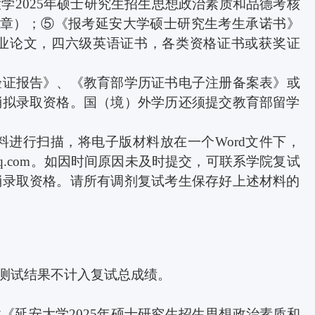
大学
2025
年硕士研究生招生思想政治素质和品德考核
章）；⑤《报考延安大学硕士研究生考生承诺书》
业论文，四六级英语证书，各类资格证书或获奖证
验证报告》、《教育部学历证书电子注册备案表》或
消拟录取资格。国（境）外学历还须提交教育部留学
料进行扫描，将电子版材料放在一个
Word
文件下，
q.com
。如因时间原因未及时提交，可联系学院复试
消录取资格。请所有调剂复试考生保存好上述材料的
测试结果不计入复试总成绩。
供《延安大学
2025
年硕士研究生招生思想政治素质和