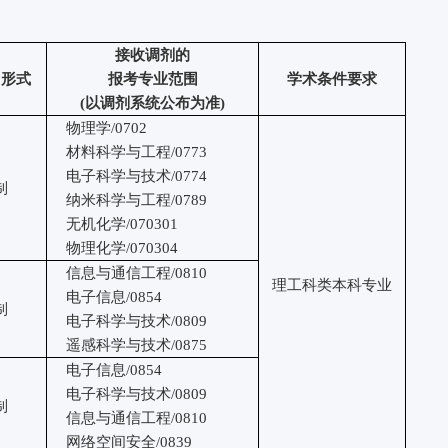
接收调剂的
习形式
报考专业范围
学术条件要求
(
以调剂系统公布为准
)
物理学
/0702
材料科学与工程
/0773
电子科学与技术
/0774
制
纳米科学与工程
/0789
无机化学
/070301
物理化学
/070304
信息与通信工程
/0810
理工科类
本科专业
电子信息
/0854
制
电子科学与技术
/0809
遥感科学与技术
/0875
电子信息
/0854
电子科学与技术
/0809
制
信息与通信工程
/0810
网络空间安全
/0839