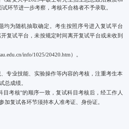
面试环节进一步考察，考核不合格者不予录取。
题均为随机抽取确定。考生按照序号进入复试平台
离开复试平台，未按规定时间离开复试平台或未收到
.yau.edu.cn/info/1025/20420.htm
）。
识、专业技能、实验操作等内容的考核，注重考生本
试总成绩。
科目考核”的顺序一致，复试科目考核后，经工作人
参加复试各环节须持本人准考证、身份证。