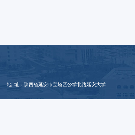
版权所有：德赢(vwin)官网
地 址：陕西省延安市宝塔区公学北路延安大学