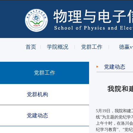
首页
学院概况
党群工作
德赢v
|
|
|
党建动态
党群工作
我院和
党群机构
5月19日，我院和
党建动态
线”为主题的党纪学
上午十时，在洛川会
纪学习教育”、“党