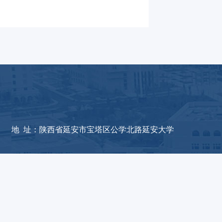
版权所有：德赢(vwin)官网
地 址：陕西省延安市宝塔区公学北路延安大学